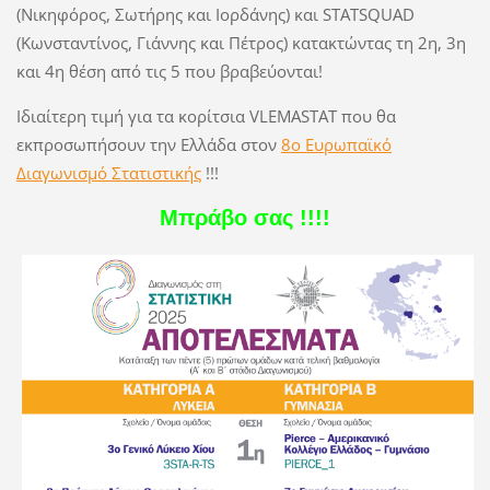
(Νικηφόρος, Σωτήρης και Ιορδάνης) και STATSQUAD
(Κωνσταντίνος, Γιάννης και Πέτρος) κατακτώντας τη 2η, 3η
και 4η θέση από τις 5 που βραβεύονται!
Ιδιαίτερη τιμή για τα κορίτσια VLEMASTAT που θα
εκπροσωπήσουν την Ελλάδα στον
8ο Ευρωπαϊκό
Διαγωνισμό Στατιστικής
!!!
Μπράβο σας !!!!