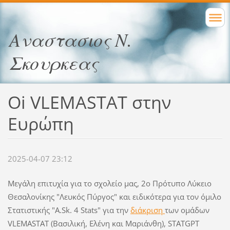
Αναστασιος Ν.
Σκουρκεας
Oi VLEMASTAT στην
Ευρώπη
2025-04-07 23:12
Μεγάλη επιτυχία για το σχολείο μας, 2ο Πρότυπο Λύκειο
Θεσαλονίκης "Λευκός Πύργος" και ειδικότερα για τον όμιλο
Στατιστικής "A.Sk. 4 Stats" για την
διάκριση
των ομάδων
VLEMASTAT (Βασιλική, Ελένη και Μαριάνθη), STATGPT