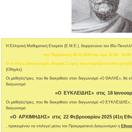
Η Ελληνική Μαθηματική Εταιρεία (Ε.Μ.Ε.), διοργανώνει τον 85ο Πανελ
την Παρασκευή 08.11.2024 και ώρα 12:00 - 14:00
Ο εν λόγω Διαγωνισμός διαρκεί 2 ώρες και απαρτίζεται από τρία (
(Οδηγίες)
Οι μαθητές/τριες, που θα διακριθούν στον διαγωνισμό «Ο ΘΑΛΗΣ», θα 
διαγωνισμό
«Ο ΕΥΚΛΕΙΔΗΣ» στις 18 Ιανουαρ
Οι μαθητές/τριες, που θα διακριθούν στον διαγωνισμό «Ο ΕΥΚΛΕΙΔΗΣ»,
διαγωνισμό
«Ο ΑΡΧΙΜΗΔΗΣ» στις 22 Φεβρουαρίου 2025 (41η Εθν
, προκειμένου να επιλεγεί μέσω του Προκριματικού Διαγωνισμού η
Εθνικ