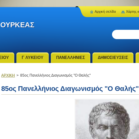
Αρχική σελίδα
Χάρτης ι
κουρκεας
ΕΙΟΥ
Γ ΛΥΚΕΙΟΥ
ΠΑΝΕΛΛΗΝΙΕΣ
ΔΗΜΟΣΙΕΥΣΕΙΣ
ΑΡΧΙΚΗ
>
85ος Πανελλήνιος Διαγωνισμός "Ο Θαλής"
85ος Πανελλήνιος Διαγωνισμός "Ο Θαλής"