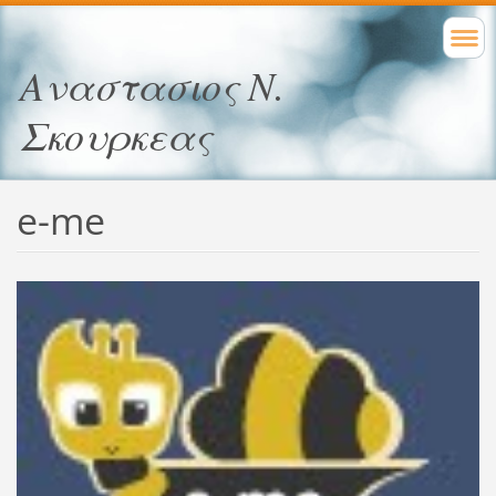
Αναστασιος Ν.
Σκουρκεας
e-me