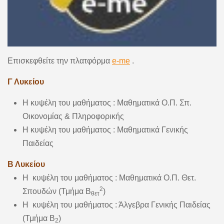
Επισκεφθείτε την πλατφόρμα
e-me
.
Γ Λυκείου
Η κυψέλη του μαθήματος : Μαθηματικά Ο.Π. Σπ.
Οικονομίας & Πληροφορικής
Η κυψέλη του μαθήματος : Μαθηματικά Γενικής
Παιδείας
Β Λυκείου
Η κυψέλη του μαθήματος : Μαθηματικά Ο.Π. Θετ.
2
Σπουδών (Τμήμα Β
)
θετ
Η κυψέλη του μαθήματος : Άλγεβρα Γενικής Παιδείας
(Τμήμα Β
)
2