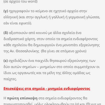
(σε αρχείο του word)
(γ)
ηχογραφούν το κείμενο σε ηχητικό αρχείο στην
ελληνική (και στην αγγλική ή γαλλική ή γερμανική γλώσσα,
εάν είναι εφικτό).
(δ)
αξιοποιούν από κοινού με άλλα σχολεία ένα
διαδραστικό χάρτη, στον οποίο τα σημεία ενδιαφέροντος
κάθε σχολείου θα δημιουργούν ένα μονοπάτι εξερεύνησης
της Αν. Θεσσαλονίκης (θα γίνει σε επόμενο χρόνο)
(ε)
σχεδιάζουν ένα παιχνίδι θησαυρού εξερεύνησης των
δύο αυτών σημείων – μνημείων στο οποίο συμμετέχουν οι
ίδιοι ως οργανωτές και τα μέλη της άλλης ομάδας ως
παίχτες.
Επισκέψεις στα σημεία - μνημεία ενδιαφέροντος
Η
πρώτη επίσκεψη
στα σημεία ενδιαφέροντος θα
πραγματοποιηθεί, μόλις ολοκληρωθούν τα (α) και (β) για να