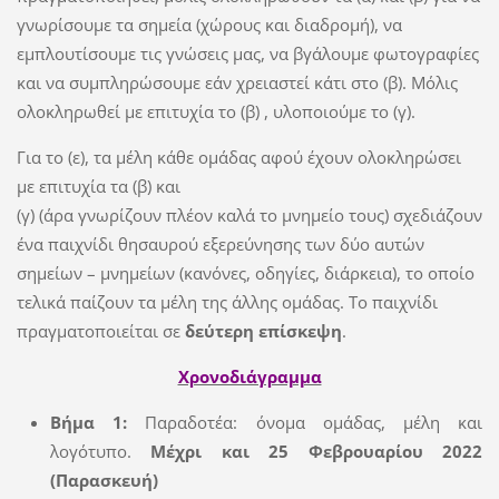
γνωρίσουμε τα σημεία (χώρους και διαδρομή), να
εμπλουτίσουμε τις γνώσεις μας, να βγάλουμε φωτογραφίες
και να συμπληρώσουμε εάν χρειαστεί κάτι στο (β). Μόλις
ολοκληρωθεί με επιτυχία το (β) , υλοποιούμε το (γ).
Για το (ε), τα μέλη κάθε ομάδας αφού έχουν ολοκληρώσει
με επιτυχία τα (β) και
(γ) (άρα γνωρίζουν πλέον καλά το μνημείο τους) σχεδιάζουν
ένα παιχνίδι θησαυρού εξερεύνησης των δύο αυτών
σημείων – μνημείων (κανόνες, οδηγίες, διάρκεια), το οποίο
τελικά παίζουν τα μέλη της άλλης ομάδας. Το παιχνίδι
πραγματοποιείται σε
δεύτερη επίσκεψη
.
Χρονοδιάγραμμα
Βήμα 1:
Παραδοτέα: όνομα ομάδας, μέλη και
λογότυπο.
Μέχρι και 25 Φεβρουαρίου 2022
(Παρασκευή)