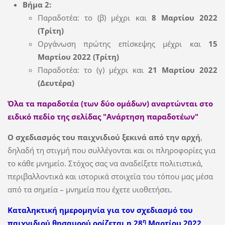
Βήμα 2:
Παραδοτέα: το (β) μέχρι και
8 Μαρτίου 2022
(Τρίτη)
Οργάνωση πρώτης επίσκεψης μέχρι και
15
Μαρτίου 2022 (Τρίτη)
Παραδοτέα: το (γ) μέχρι και
21 Μαρτίου 2022
(Δευτέρα)
Όλα τα παραδοτέα (των δύο ομάδων) αναρτώνται στο
ειδικό πεδίο της σελίδας "Ανάρτηση παραδοτέων"
Ο σχεδιασμός του παιχνιδιού ξεκινά από την αρχή
,
δηλαδή τη στιγμή που συλλέγονται και οι πληροφορίες για
το κάθε μνημείο. Στόχος σας να αναδείξετε πολιτιστικά,
περιβαλλοντικά και ιστορικά στοιχεία του τόπου μας μέσα
από τα σημεία – μνημεία που έχετε υιοθετήσει.
Καταληκτική ημερομηνία για τον σχεδιασμό του
η
παιχνιδιού θησαυρού ορίζεται η 28
Μαρτίου 2022