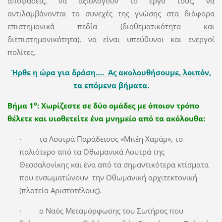
αποφάσεις, να αξιολογούν το έργο τους, να
αντιλαμβάνονται το συνεχές της γνώσης στα διάφορα
επιστημονικά πεδία (διαθεματικότητα και
διεπιστημονικότητα), να είναι υπεύθυνοι και ενεργοί
πολίτες.
Ήρθε η ώρα για δράση…. Ας ακολουθήσουμε, λοιπόν,
τα επόμενα βήματα.
ο
Βήμα 1
: Χωρίζεστε σε δύο ομάδες με όποιον τρόπο
θέλετε και υιοθετείτε ένα μνημείο από τα ακόλουθα:
· τα Λουτρά Παράδεισος «Μπέη Χαμάμ», το
παλιότερο από τα Οθωμανικά Λουτρά της
Θεσσαλονίκης και ένα από τα σημαντικότερα κτίσματα
που ενσωματώνουν την Οθωμανική αρχιτεκτονική
(πλατεία Αριστοτέλους).
· ο Ναός Μεταμόρφωσης του Σωτήρος που