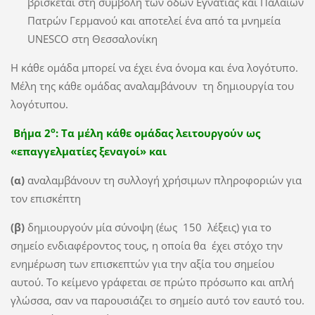
βρίσκεται στη συμβολή των οδών Εγνατίας και Παλαιών
Πατρών Γερμανού και αποτελεί ένα από τα μνημεία
UNESCO στη Θεσσαλονίκη
Η κάθε ομάδα μπορεί να έχει ένα όνομα και ένα λογότυπο.
Μέλη της κάθε ομάδας αναλαμβάνουν τη δημιουργία του
λογότυπου.
ο
Βήμα 2
: Τα μέλη κάθε ομάδας λειτουργούν ως
«επαγγελματίες ξεναγοί» και
(α)
αναλαμβάνουν τη συλλογή χρήσιμων πληροφοριών για
τον επισκέπτη
(β)
δημιουργούν μία σύνοψη (έως 150 λέξεις) για το
σημείο ενδιαφέροντος τους, η οποία θα έχει στόχο την
ενημέρωση των επισκεπτών για την αξία του σημείου
αυτού. Το κείμενο γράφεται σε πρώτο πρόσωπο και απλή
γλώσσα, σαν να παρουσιάζει το σημείο αυτό τον εαυτό του.