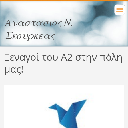
Αναστασιος Ν.
Σκουρκεας
Ξεναγοί του Α2 στην πόλη
μας!