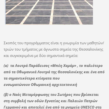
Σκοπός του προγράμματος είναι η γνωριμία των μαθητών/
τριών του τμήματος με άγνωστα σημεία της Θεσσαλονίκης
και συγκεκριμένα με δύο σημαντικά σημεία:
(α) τα Λουτρά Παράδεισος «Μπέη Χαμάμ» , το παλιότερο
από τα Οθωμανικά Λουτρά της Θεσσαλονίκης και ένα από
τα σημαντικότερα κτίσματα που
ενσωματώνουν Οθωμανική αρχιτεκτονική
(β) ο Ναός Μεταμόρφωσης του Σωτήρος που βρίσκεται
στη συμβολή των οδών Εγνατίας και Παλαιών Πατρών
Γερμανού και αποτελεί ένα από τα μνημεία UNESCO στη